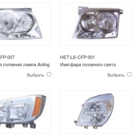
FP-007
НЕТ:LS-CFP-001
я головная лампа Aoling
Имя:фара головного света
Выбрать
Выбрать