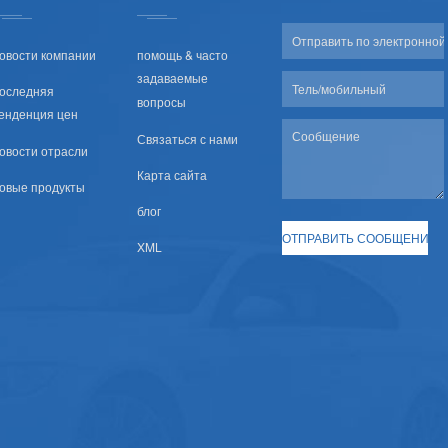
овости компании
помощь & часто
задаваемые
оследняя
вопросы
енденция цен
Связаться с нами
овости отрасли
Карта сайта
овые продукты
блог
XML