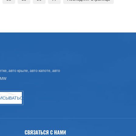
ке, авто крыле, авто капоте, авто
 BMW
ИСЫВАТЬСЯ
СВЯЗАТЬСЯ С НАМИ