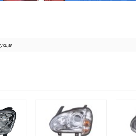
укция