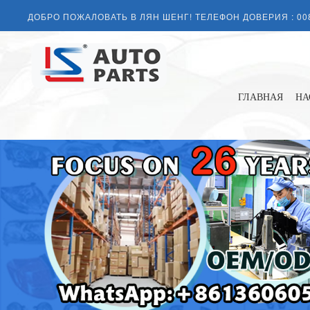
ДОБРО ПОЖАЛОВАТЬ В ЛЯН ШЕНГ! ТЕЛЕФОН ДОВЕРИЯ :
00
ГЛАВНАЯ
НА