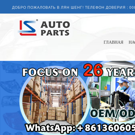
ДОБРО ПОЖАЛОВАТЬ В ЛЯН ШЕНГ! ТЕЛЕФОН ДОВЕРИЯ :
00
ГЛАВНАЯ
НА