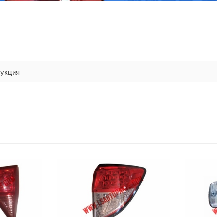
укция