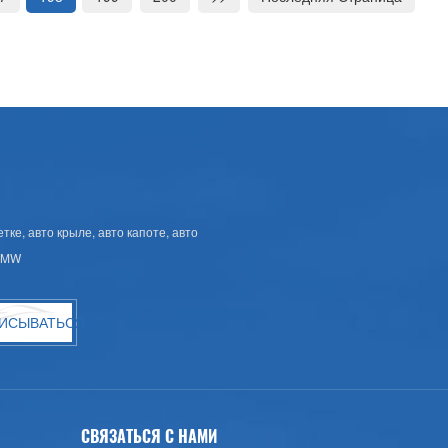
ке, авто крыле, авто капоте, авто
 BMW
ИСЫВАТЬСЯ
СВЯЗАТЬСЯ С НАМИ