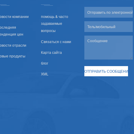
овости компании
помощь & часто
задаваемые
оследняя
вопросы
енденция цен
Связаться с нами
овости отрасли
Карта сайта
овые продукты
блог
XML