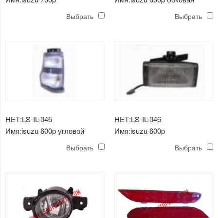
противотуманная фара
лампа
Выбрать
Выбрать
НЕТ:LS-IL-045
НЕТ:LS-IL-046
Имя:isuzu 600p угловой
Имя:isuzu 600p
светильник
противотуманная фара
Выбрать
Выбрать