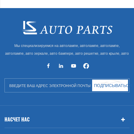
Мы специализируемся на автолампе, автолампе, автолампе,
автолампе, авто зеркале, авто бампере, авто решетке, авто крыле, авто
капоте, авто кузове и т. Д. И автоаксессуарах. Имея много
автозапчастей для Audi, VW, Benz, BMW
ПОДПИСЫВАТЬСЯ
НАСЧЕТ НАС