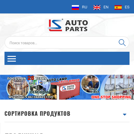
RU
EN
ES
СОРТИРОВКА ПРОДУКТОВ