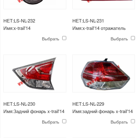
НЕТ:LS-NL-232
НЕТ:LS-NL-231
Имя:x-trail'14
Имя:x-trail'14 отражатель
противотуманная фара
заднего бампера
Выбрать
Выбрать
НЕТ:LS-NL-230
НЕТ:LS-NL-229
Имя:Задний фонарь x-trail'14
Имя:задний фонарь x-trail'14
Выбрать
Выбрать